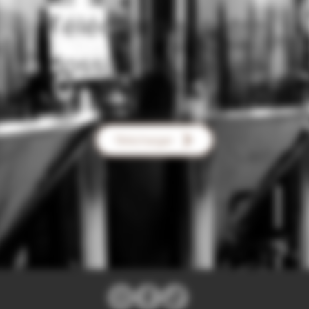
Télécharger notre
dossier de presse
Télécharger