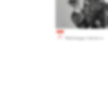
Téléchargez l'article ici