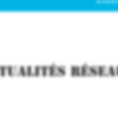
06 70 25 83 
NOS PRODUITS
LA BRASSERI
TUALITÉS résea