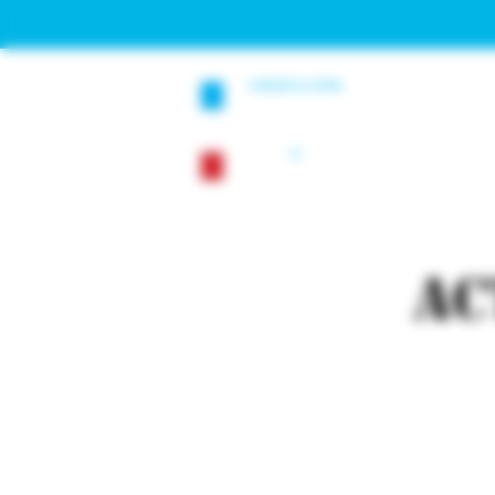
ACCUEIL
AC