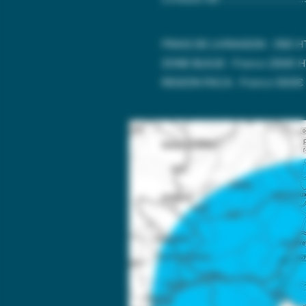
FRAIS DE LIVRAISON : 35€ H
ZONE BLEUE : Franco 250€ 
REGION PACA : Franco 500€